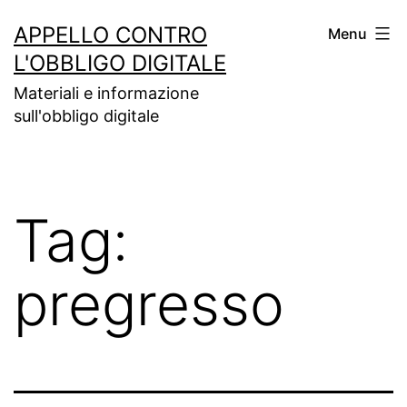
Salta
APPELLO CONTRO
Menu
al
L'OBBLIGO DIGITALE
contenuto
Materiali e informazione
sull'obbligo digitale
Tag:
pregresso