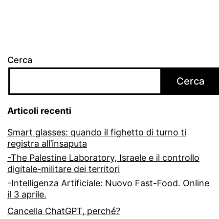
FSE
Cerca
Cerca
Articoli recenti
Smart glasses: quando il fighetto di turno ti
registra all’insaputa
-The Palestine Laboratory, Israele e il controllo
digitale-militare dei territori
-Intelligenza Artificiale: Nuovo Fast-Food. Online
il 3 aprile.
Cancella ChatGPT, perché?