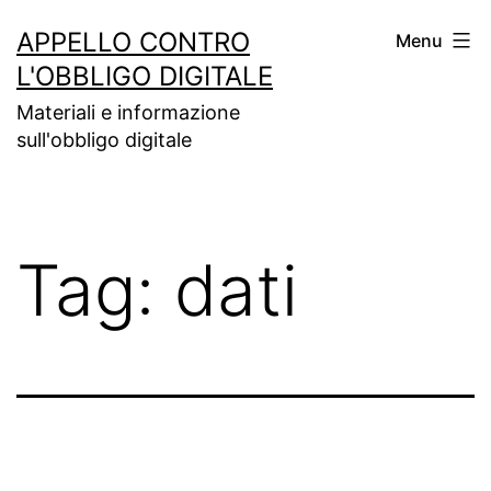
Salta
APPELLO CONTRO
Menu
al
L'OBBLIGO DIGITALE
contenuto
Materiali e informazione
sull'obbligo digitale
Tag:
dati