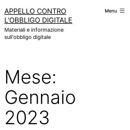
Salta
APPELLO CONTRO
Menu
al
L'OBBLIGO DIGITALE
contenuto
Materiali e informazione
sull'obbligo digitale
Mese:
Gennaio
2023