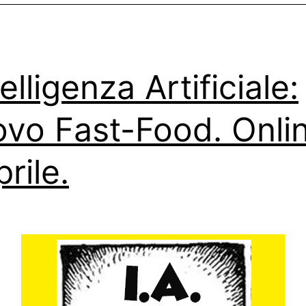
elligenza Artificiale:
vo Fast-Food. Onlin
rile.