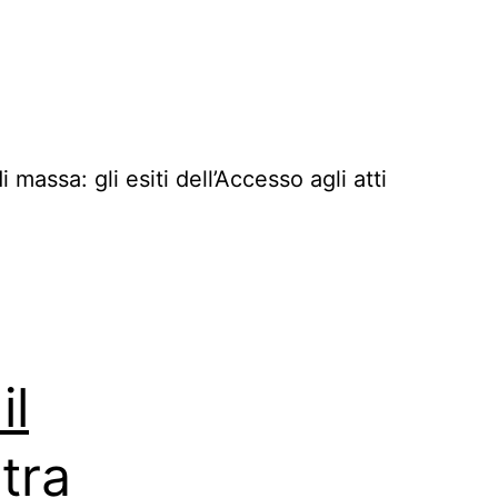
massa: gli esiti dell’Accesso agli atti
il
stra