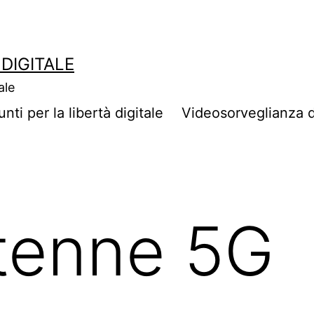
DIGITALE
ale
unti per la libertà digitale
Videosorveglianza di 
tenne 5G