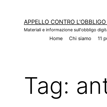
Salta
al
contenuto
APPELLO CONTRO L'OBBLIGO 
Materiali e informazione sull'obbligo digit
Home
Chi siamo
11 p
Tag:
an