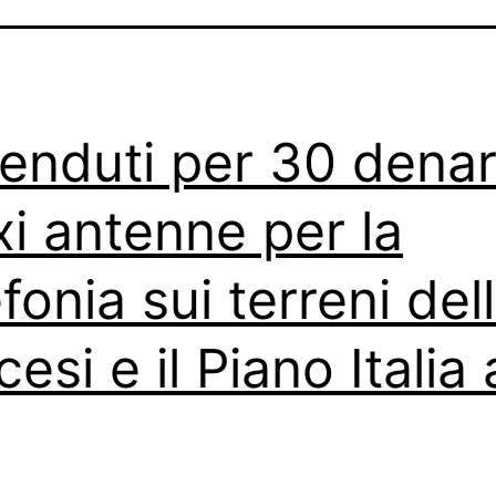
enduti per 30 denari
i antenne per la
efonia sui terreni del
esi e il Piano Italia 