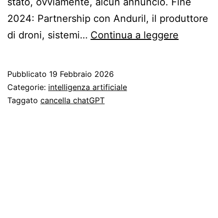
stato, ovviamente, alcun annuncio. Fine
2024: Partnership con Anduril, il produttore
Cancella
di droni, sistemi…
Continua a leggere
ChatGPT
perché?
Pubblicato
19 Febbraio 2026
Categorie:
intelligenza artificiale
Taggato
cancella chatGPT