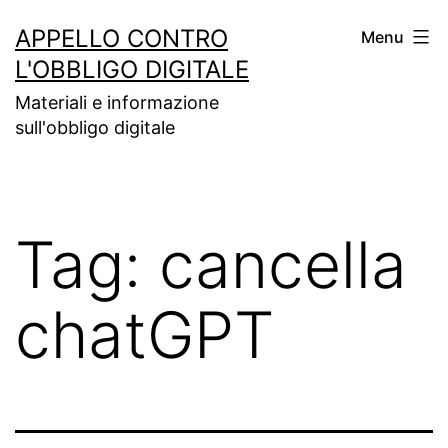
Salta
APPELLO CONTRO
Menu
al
L'OBBLIGO DIGITALE
contenuto
Materiali e informazione
sull'obbligo digitale
Tag:
cancella
chatGPT