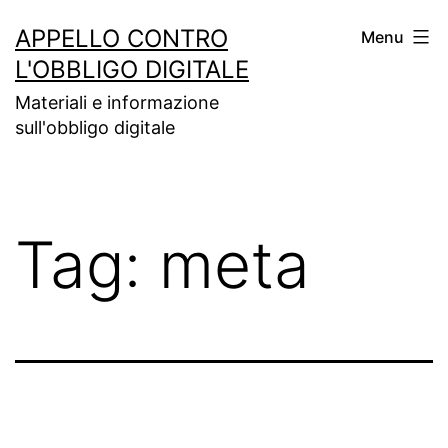
Salta
APPELLO CONTRO
Menu
al
L'OBBLIGO DIGITALE
contenuto
Materiali e informazione
sull'obbligo digitale
Tag:
meta