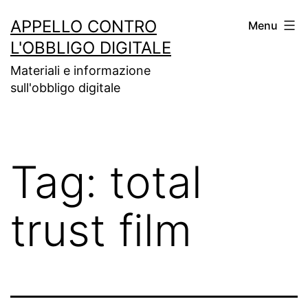
Salta
APPELLO CONTRO
Menu
al
L'OBBLIGO DIGITALE
contenuto
Materiali e informazione
sull'obbligo digitale
Tag:
total
trust film